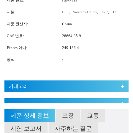
제품 번호:
HB-N119
지불:
L/C、 Western Union、 D/P、 T/T
제품 원산지:
China
CAS 번호:
28664-35-9
Einecs 아니:
249-136-4
공식:
/
카테고리
제품 상세 정보
포장
교통
시험 보고서
자주하는 질문