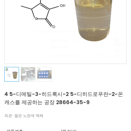
4 5-디메틸-3-히드록시-2 5-디히드로푸란-2-온
캐스를 제공하는 공장 28664-35-9
외관: 옅은 노란색 액체