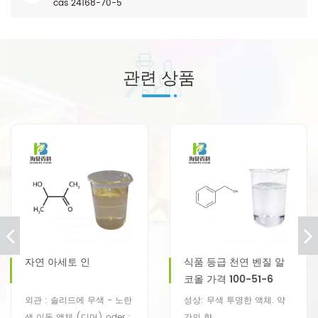
cas 24168-70-5
관련 상품
자연 아세토 인
식품 등급 천연 벤질 알
코올 가격 100-51-6
외관 : 솔리드에 무색 - 노란
성상: 무색 투명한 액체. 약
색 이동 액체 (디머) oder :
간의 향