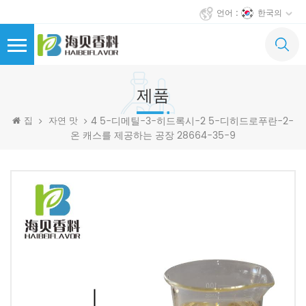
한국의
언어 :
제품
4 5-디메틸-3-히드록시-2 5-디히드로푸란-2-
집
자연 맛
온 캐스를 제공하는 공장 28664-35-9