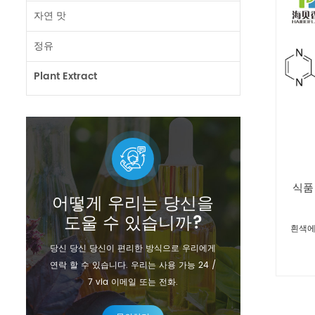
자연 맛
정유
Plant Extract
식품
어떻게 우리는 당신을
도울 수 있습니까?
흰색에
당신 당신 당신이 편리한 방식으로 우리에게
연락 할 수 있습니다. 우리는 사용 가능 24 /
7 via 이메일 또는 전화.