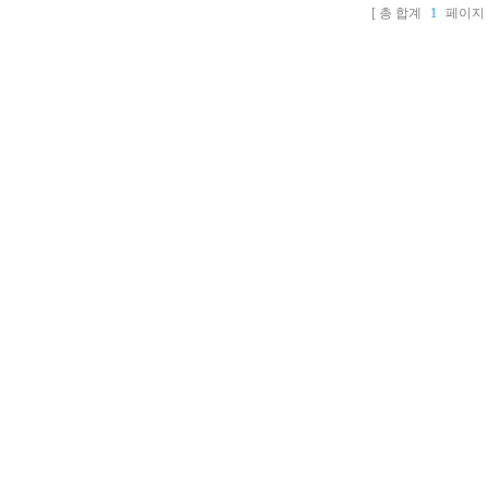
총 합계
1
페이지