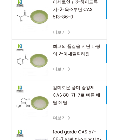
아세토인 / 3-하이드록
시-2-옥소부탄 CAS
513-86-0
더보기
최고의 품질을 지닌 다량
의 2-아세틸피라진
더보기
감미로운 풍미 증강제
CAS 80-71-7로 빠른 배
달 메틸
cyclopentenolone
더보기
food garde CAS 57-
06-7 알릴 이소티오시아