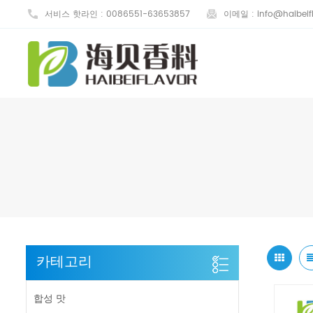
서비스 핫라인 :
0086551-63653857
이메일 :
info@haibeif
카테고리
합성 맛