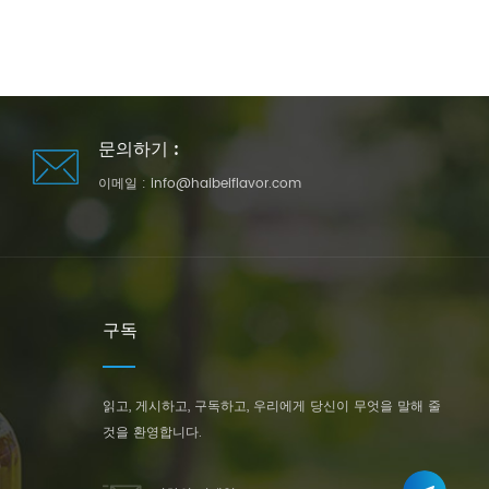
문의하기 :
이메일 :
info@haibeiflavor.com
구독
읽고, 게시하고, 구독하고, 우리에게 당신이 무엇을 말해 줄
것을 환영합니다.