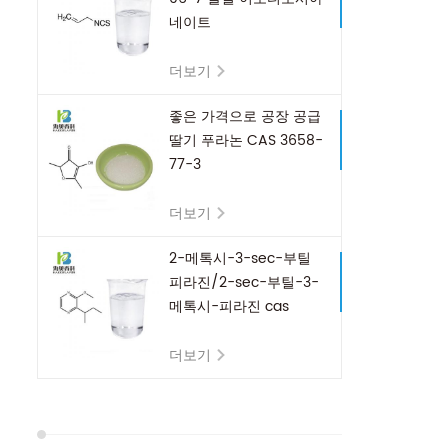
네이트
더보기
좋은 가격으로 공장 공급
딸기 푸라논 CAS 3658-
77-3
더보기
2-메톡시-3-sec-부틸
피라진/2-sec-부틸-3-
메톡시-피라진 cas
24168-70-5
더보기