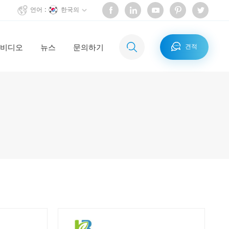
한국의
언어 :
비디오
뉴스
문의하기
견적