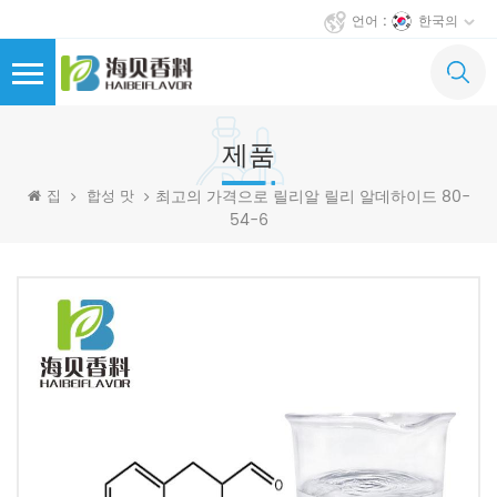
한국의
언어 :
제품
최고의 가격으로 릴리알 릴리 알데하이드 80-
집
합성 맛
54-6