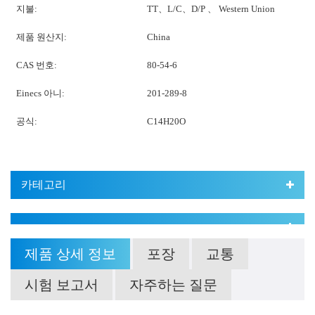
지불:
TT、L/C、D/P 、 Western Union
제품 원산지:
China
CAS 번호:
80-54-6
Einecs 아니:
201-289-8
공식:
C14H20O
카테고리
제품 상세 정보
포장
교통
시험 보고서
자주하는 질문