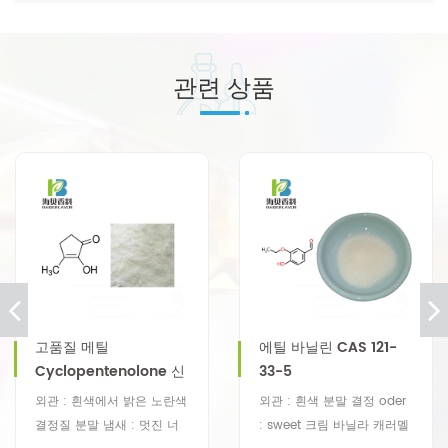
관련 상품
고품질 메틸
에틸 바닐린 CAS 121-
Cyclopentenolone 신
33-5
뢰할 수있는 Supplie
외관 : 흰색에서 밝은 노란색
외관 : 흰색 분말 결정 oder
결정질 분말 냄새 : 멋진 너
: sweet 크림 바닐라 캐러멜