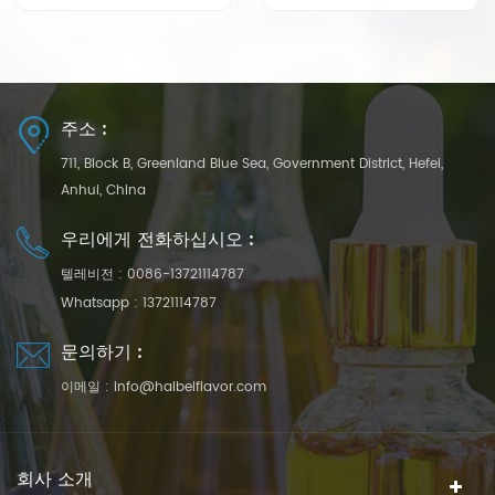
트 향기, 달콤한
주소 :
711, Block B, Greenland Blue Sea, Government District, Hefei,
Anhui, China
우리에게 전화하십시오 :
텔레비전 :
0086-13721114787
Whatsapp :
13721114787
문의하기 :
이메일 :
info@haibeiflavor.com
회사 소개