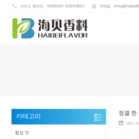
서비스 핫라인 :
0086551-63653857
이메일 :
info@haibeif
정결 한
카테고리
MAY 26
합성 맛