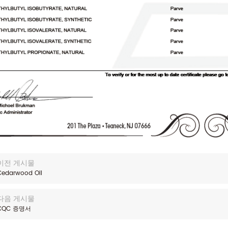
이전 게시물
Cedarwood Oil
다음 게시물
CQC 증명서