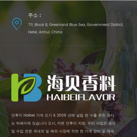
주소 :
711, Block B, Greenland Blue Sea, Government District,
Hefei, Anhui, China
안후이 Haibei 가져 오기 & 2006 년에 설립 된 수출 유한 공사
는 허페이에 있습니다 도시, 자본 안후이 지방. 우리 사업은 생산
및 수입 전문 국내외 및 해외 시장에 직면 한 기계 장비 및 액세