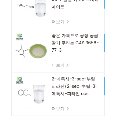
네이트
더보기
좋은 가격으로 공장 공급
딸기 푸라논 CAS 3658-
77-3
더보기
2-메톡시-3-sec-부틸
피라진/2-sec-부틸-3-
메톡시-피라진 cas
24168-70-5
더보기