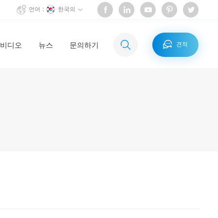
한국의
언어 :
비디오
뉴스
문의하기
견적