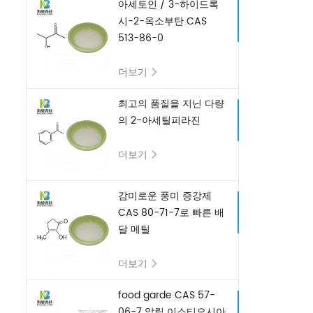
아세토인 / 3-하이드록
시-2-옥소부탄 CAS
513-86-0
더보기
최고의 품질을 지닌 다량
의 2-아세틸피라진
더보기
감미로운 풍미 증강제
CAS 80-71-7로 빠른 배
달 메틸
cyclopentenolone
더보기
food garde CAS 57-
06-7 알릴 이소티오시아