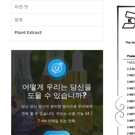
자연 맛
정유
Plant Extract
어떻게 우리는 당신을
도울 수 있습니까?
당신 당신 당신이 편리한 방식으로 우리에게
연락 할 수 있습니다. 우리는 사용 가능 24 /
7 via 이메일 또는 전화.