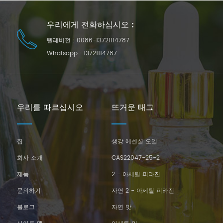
우리에게 전화하십시오 :
텔레비전 :
0086-13721114787
Whatsapp :
13721114787
우리를 따르십시오
뜨거운 태그
집
생강 에센셜 오일
회사 소개
CAS22047-25-2
제품
2 - 아세틸 피라진
문의하기
자연 2 - 아세틸 피라진
블로그
자연 맛