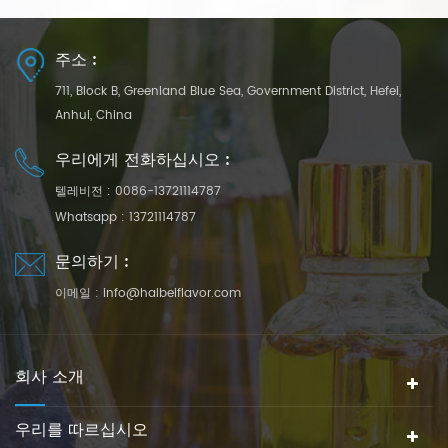
주소 :
711, Block B, Greenland Blue Sea, Government District, Hefei,
Anhui, China
우리에게 전화하십시오 :
텔레비전 :
0086-13721114787
Whatsapp :
13721114787
문의하기 :
이메일 :
info@haibeiflavor.com
회사 소개
우리를 따르십시오