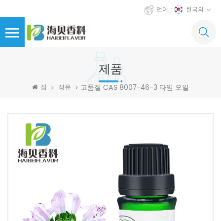
한국의
언어 :
제품
고품질 CAS 8007-46-3 타임 오일
집
정유