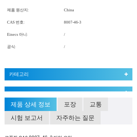
제품 원산지:
China
CAS 번호:
8007-46-3
Einecs 아니:
/
공식:
/
카테고리
제품 상세 정보
포장
교통
시험 보고서
자주하는 질문