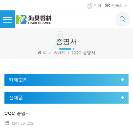
한국의
언어 :
증명서
CQC 증명서
집
증명서
카테고리
신제품
CQC 증명서
MAY 26, 2021