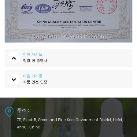
이전 게시물
정결 한 증명서
다음 게시물
식품 안전 인증
주소 :
711, Block B, Greenland Blue Sea, Government District, Hefei,
Anhui, China